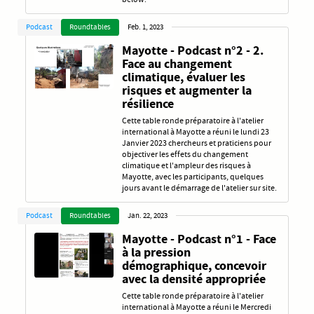
Podcast
Roundtables
Feb. 1, 2023
Mayotte - Podcast n°2 - 2.
Face au changement
climatique, évaluer les
risques et augmenter la
résilience
Cette table ronde préparatoire à l'atelier
international à Mayotte a réuni le lundi 23
Janvier 2023 chercheurs et praticiens pour
objectiver les effets du changement
climatique et l'ampleur des risques à
Mayotte, avec les participants, quelques
jours avant le démarrage de l'atelier sur site.
Podcast
Roundtables
Jan. 22, 2023
Mayotte - Podcast n°1 - Face
à la pression
démographique, concevoir
avec la densité appropriée
Cette table ronde préparatoire à l'atelier
international à Mayotte a réuni le Mercredi