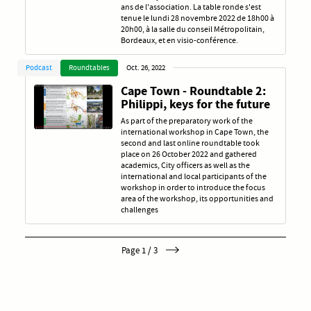
ans de l'association. La table ronde s'est
tenue le lundi 28 novembre 2022 de 18h00 à
20h00, à la salle du conseil Métropolitain,
Bordeaux, et en visio-conférence.
Podcast
Roundtables
Oct. 26, 2022
Cape Town - Roundtable 2:
Philippi, keys for the future
As part of the preparatory work of the
international workshop in Cape Town, the
second and last online roundtable took
place on 26 October 2022 and gathered
academics, City officers as well as the
international and local participants of the
workshop in order to introduce the focus
area of the workshop, its opportunities and
challenges
Page 1 / 3