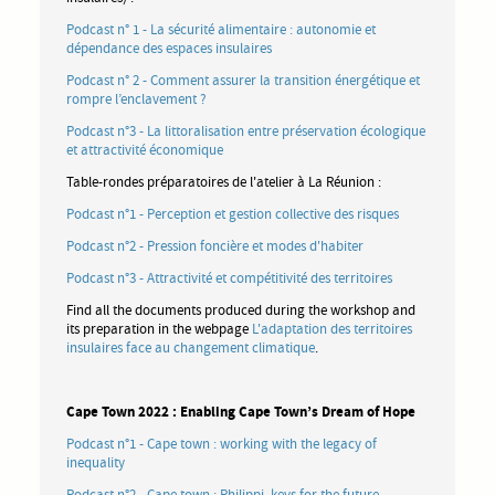
Podcast n° 1 - La sécurité alimentaire : autonomie et
dépendance des espaces insulaires
Podcast n° 2 - Comment assurer la transition énergétique et
rompre l’enclavement ?
Podcast n°3 - La littoralisation entre préservation écologique
et attractivité économique
Table-rondes préparatoires de l'atelier à La Réunion :
Podcast n°1 - Perception et gestion collective des risques
Podcast n°2 - Pression foncière et modes d'habiter
Podcast n°3 - Attractivité et compétitivité des territoires
Find all the documents produced during the workshop and
its preparation in the webpage
L'adaptation des territoires
insulaires face au changement climatique
.
Cape Town 2022 : Enabling Cape Town’s Dream of Hope
Podcast n°1 - Cape town : working with the legacy of
inequality
Podcast n°2 - Cape town : Philippi, keys for the future