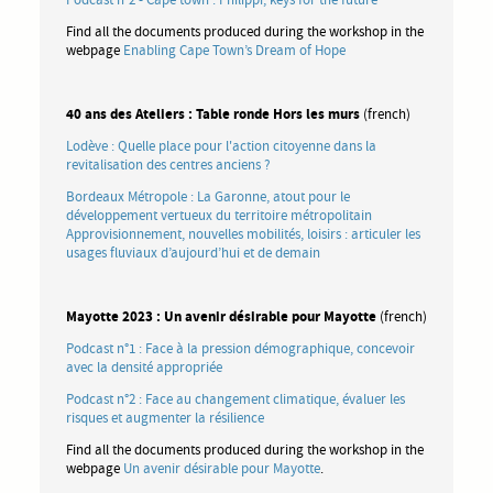
Find all the documents produced during the workshop in the
webpage
Enabling Cape Town’s Dream of Hope
40 ans des Ateliers : Table ronde Hors les murs
(french)
Lodève : Quelle place pour l'action citoyenne dans la
revitalisation des centres anciens ?
Bordeaux Métropole : La Garonne, atout pour le
développement vertueux du territoire métropolitain
Approvisionnement, nouvelles mobilités, loisirs : articuler les
usages fluviaux d’aujourd’hui et de demain
Mayotte 2023 : Un avenir désirable pour Mayotte
(french)
Podcast n°1 : Face à la pression démographique, concevoir
avec la densité appropriée
Podcast n°2 : Face au changement climatique, évaluer les
risques et augmenter la résilience
Find all the documents produced during the workshop in the
webpage
Un avenir désirable pour Mayotte
.