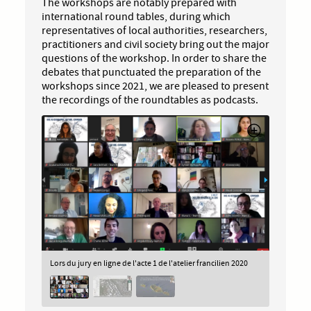
The workshops are notably prepared with
international round tables, during which
representatives of local authorities, researchers,
practitioners and civil society bring out the major
questions of the workshop. In order to share the
debates that punctuated the preparation of the
workshops since 2021, we are pleased to present
the recordings of the roundtables as podcasts.
Lors du jury en ligne de l'acte 1 de l'atelier francilien 2020