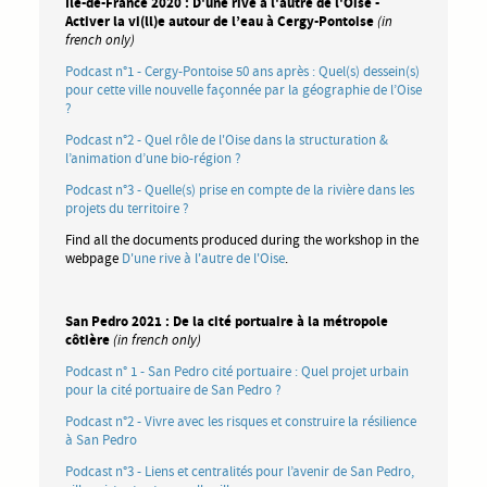
Île-de-France 2020 : D'une rive à l'autre de l'Oise -
Activer la vi(ll)e autour de l’eau à Cergy-Pontoise
(in
french only)
Podcast n°1 - Cergy-Pontoise 50 ans après : Quel(s) dessein(s)
pour cette ville nouvelle façonnée par la géographie de l’Oise
?
Podcast n°2 - Quel rôle de l'Oise dans la structuration &
l’animation d’une bio-région ?
Podcast n°3 - Quelle(s) prise en compte de la rivière dans les
projets du territoire ?
Find all the documents produced during the workshop in the
webpage
D'une rive à l'autre de l'Oise
.
San Pedro 2021 : De la cité portuaire à la métropole
côtière
(in french only)
Podcast n° 1 - San Pedro cité portuaire : Quel projet urbain
pour la cité portuaire de San Pedro ?
Podcast n°2 - Vivre avec les risques et construire la résilience
à San Pedro
Podcast n°3 - Liens et centralités pour l’avenir de San Pedro,