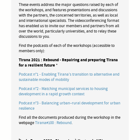
These events address the major questions raised by each of
the workshops, and features presentations and discussions
with the partners, the concerned territories, as well as local
and international specialists. The videoconferencing format
has enabled us to invite our members and partners from all
over the world, particularly universities, and to relay these
discussions to you.
Find the podcasts of each of the workshops (accessible to
members only):
Tirana 2021 : Rebound - Repairing and preparing Tirana
for a resilient future
*
Podcast n°1 - Enabling Tirana's transition to alternative and
sustainable modes of mobility
Podcast n°2 - Matching municipal services to housing
development in a rapid growth context
Podcast n°3 - Balancing urban–rural development for urban
resilience
Find all the documents produced during the workshop in the
webpage
Tirana#100 : Rebound
.