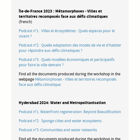
Île-de-France 2023 : Métamorphoses - Villes et
territoires recomposés face aux défis climatiques
(french)
Podcast n°1 : Villes et écosystèmes : Quels espaces pour le
vivant ?
Podcast n°2 : Quelle adaptation des modes de vie et d'habiter
pour répondre aux défis climatiques ?
Podcast n°3 : Quels modèles économiques et participatifs
pour faire la ville demain ?
Find all the documents produced during the workshop in the
webpage
Métamorphoses - Villes et territoires recomposés
face aux défis climatique
Hyderabad 2024: Water and Metropolitanisation
Podcast n°1 :Waterfront regeneration: Beyond Beautification
Podcast n°2 : Sponge cities and water ecosystems
Podcast n°3 :Communities and water networks
Find all the documents produced during the workshop in the