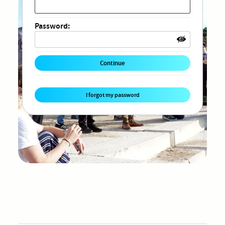
Password:
I forgot my password