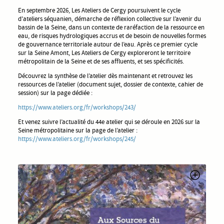
En septembre 2026, Les Ateliers de Cergy poursuivent le cycle
d'ateliers séquanien, démarche de réflexion collective sur l’avenir du
bassin de la Seine, dans un contexte de raréfaction de la ressource en
eau, de risques hydrologiques accrus et de besoin de nouvelles formes
de gouvernance territoriale autour de l’eau. Après ce premier cycle
sur la Seine Amont, Les Ateliers de Cergy exploreront le territoire
métropolitain de la Seine et de ses affluents, et ses spécificités.
Découvrez la synthèse de l’atelier dès maintenant et retrouvez les
ressources de l’atelier (document sujet, dossier de contexte, cahier de
session) sur la page dédiée :
https://www.ateliers.org/fr/workshops/243/
Et venez suivre l’actualité du 44e atelier qui se déroule en 2026 sur la
Seine métropolitaine sur la page de l’atelier :
https://www.ateliers.org/fr/workshops/245/