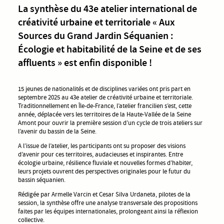
La synthèse du 43e atelier international de
créativité urbaine et territoriale « Aux
Sources du Grand Jardin Séquanien :
Écologie et habitabilité de la Seine et de ses
affluents » est enfin disponible !
15 jeunes de nationalités et de disciplines variées ont pris part en
septembre 2025 au 43e atelier de créativité urbaine et territoriale.
Traditionnellement en Île-de-France, l’atelier francilien s’est, cette
année, déplacée vers les territoires de la Haute-Vallée de la Seine
Amont pour ouvrir la première session d’un cycle de trois ateliers sur
l’avenir du bassin de la Seine.
A l’issue de l’atelier, les participants ont su proposer des visions
d’avenir pour ces territoires, audacieuses et inspirantes. Entre
écologie urbaine, résilience fluviale et nouvelles formes d’habiter,
leurs projets ouvrent des perspectives originales pour le futur du
bassin séquanien.
Rédigée par Armelle Varcin et Cesar Silva Urdaneta, pilotes de la
session, la synthèse offre une analyse transversale des propositions
faites par les équipes internationales, prolongeant ainsi la réflexion
collective.