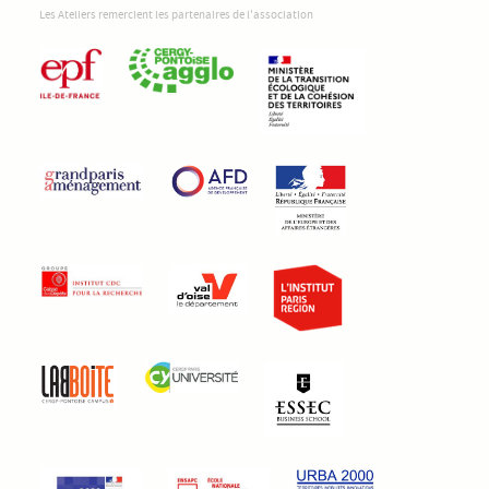
Les Ateliers remercient les partenaires de l'association