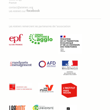
France
contact@ateliers.org
Les Ateliers sur
Les Ateliers remercient les partenaires de l'association