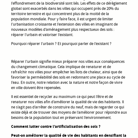
l’effondrement de la biodiversité sont liés. Les effets de ce dérèglement
global sont exacerbés dans les villes qui occupent près de 20% du
territoire terrestre et qui concentrent plus de la moitié de la
population mondiale. Pour y faire face, il est urgent de limiter
l’urbanisation croissante et l’extension des villes en imaginant de
nouveaux modèles d’aménagement plus respectueux des sols :
réparer l’urbain et valoriser l’existant.
Pourquoi réparer l’urbain ? Et pourquoi parler de l’existant ?
Réparer l’urbain signifie mieux préparer nos villes aux conséquences
du changement climatique. Cela implique de renaturer et de
rafraîchir nos villes pour empêcher les îlots de chaleur, ainsi que de
favoriser la perméabilité des sols en redonnant une place au cycle de
l’eau. En outre, notre relation avec la nature et notre façon de vivre
en ville doivent être repensées.
Il est essentiel de recycler au maximum ce qui peut l’être et de
renaturer nos villes afin d’améliorer la qualité de vie des habitants. Il
ne s’agit pas d’arrêter de construire du neuf, mais de regarder ce qui
existe déjà et de trouver des moyens de l’améliorer pour répondre aux
besoins de la population tout en préservant l’environnement.
Comment lutter contre l’artificialisation des sols ?
Peut-on améliorer la qualité de vie des habitants en densifiant la