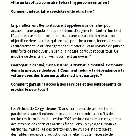
ville ou faut-il au contraire éviter l’hyperconcentration ?
Comment mieux faire coexister ville et nature ?
En parallèle les villes sont souvent appelées à se densifier pour
accueillir une population qui continue d’augmenter tout en limitant
l’étalement urbain. Il existe pourtant une contradiction entre cet
objectif de densification qui semble, pour beaucoup, incontournable -
et directement lié au changement climatique - et la volonté de plus en
plus forte de retrouver un lien à la nature partout et pour tous. Ce
modèle de densité a t’il véritablement un avenir ?
Interroger la densité, c’est aussi requestionner la mobilité.
Comment
demain mieux se déplacer ? Comment réduire la dépendance à la
voiture avec des transports alternatifs et partagés ?
Comment garantir l’accès à des services et des équipements de
proximité pour tous ?
Les Ateliers de Cergy, depuis 40 ans, sont force de proposition et
participent aux réflexions en cours pour répondre aux défis des
territoires franciliens. La session 2023 se situe dans le prolongement
des sessions des derniers ateliers franciliens : recyclage urbain et
territorial, mutabilité des territoires, ville vivable, habitable et
désirable, modes de production de la ville frugale, nécessité de