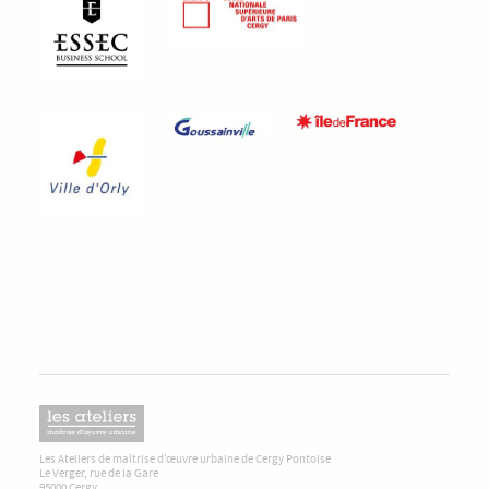
Les Ateliers de maîtrise d’œuvre urbaine de Cergy Pontoise
Le Verger, rue de la Gare
95000 Cergy