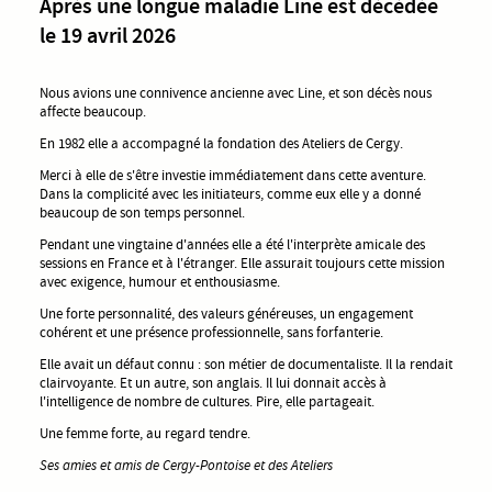
Après une longue maladie Line est décédée
le 19 avril 2026
Nous avions une connivence ancienne avec Line, et son décès nous
affecte beaucoup.
En 1982 elle a accompagné la fondation des Ateliers de Cergy.
Merci à elle de s'être investie immédiatement dans cette aventure.
Dans la complicité avec les initiateurs, comme eux elle y a donné
beaucoup de son temps personnel.
Pendant une vingtaine d'années elle a été l'interprète amicale des
sessions en France et à l'étranger. Elle assurait toujours cette mission
avec exigence, humour et enthousiasme.
Une forte personnalité, des valeurs généreuses, un engagement
cohérent et une présence professionnelle, sans forfanterie.
Elle avait un défaut connu : son métier de documentaliste. Il la rendait
clairvoyante. Et un autre, son anglais. Il lui donnait accès à
l'intelligence de nombre de cultures. Pire, elle partageait.
Une femme forte, au regard tendre.
Ses amies et amis de Cergy-Pontoise et des Ateliers