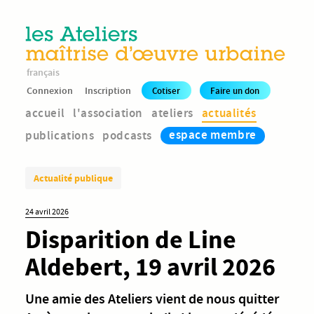
français
Connexion
Inscription
Cotiser
Faire un don
accueil
l'association
ateliers
actualités
espace membre
publications
podcasts
Actualité publique
24 avril 2026
Disparition de Line
Aldebert, 19 avril 2026
Une amie des Ateliers vient de nous quitter