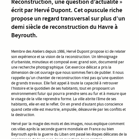
Reconstruction, une question d’actualité »
écrit par Hervé Dupont. Cet opuscule riche
propose un regard transversal sur plus d’un
demi siècle de reconstruction du Havre à
Beyrouth.
Membre des Ateliers depuis 1986, Hervé Dupont propose ici de relater
son expérience et sa vision de la reconstruction. Un témoignage
d’urbaniste, minutieux et composé avec grand soin, documenté par
une recherche photographique. Cet exercice délicat a pris la
dimension de cet ouvrage que nous sommes fiers de publier. Il nous
rappelle qu’un chantier de reconstruction n’est pas qu’une question
de grands travaux. Elle fait appel à toute la capacité à retrouver
l’histoire et le quotidien de ses habitants, tout en proposant un
environnement futur qui pourra prendre sens au fur et à mesure que
le visage de la ville reprendra forme. La ville abrite l’âme de ses
habitants, elle en est le reflet. On en prend d’autant plus conscience
quand cette ville est meurtrie, amputée, désœuvrée par les conflits et
la destruction.
Hervé par la magie des mots et des images, nous explique comment
ces villes après la seconde guerre mondiale en France ou bien
Beyrouth après la guerre du Liban ont passé les étapes délicates de la