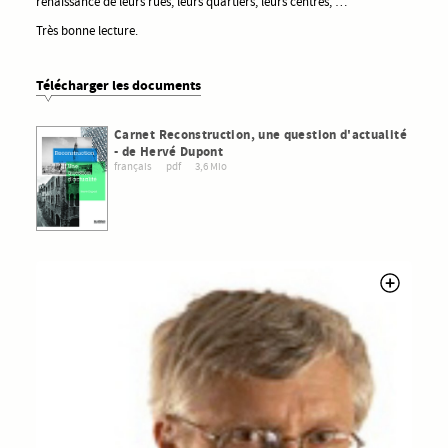
renaissance de leurs rues, leurs quartiers, leurs centres, …
Très bonne lecture.
Télécharger les documents
Carnet Reconstruction, une question d'actualité
- de Hervé Dupont
français
pdf
3,6 Mio