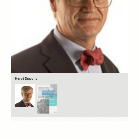
Hervé Dupont