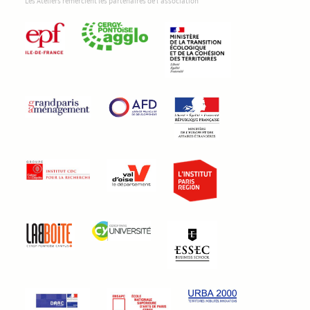
Les Ateliers remercient les partenaires de l'association