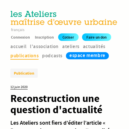
français
Connexion
Inscription
Cotiser
Faire un don
accueil
l'association
ateliers
actualités
espace membre
publications
podcasts
Publication
12 juin 2020
Reconstruction une
question d'actualité
Les Ateliers sont fiers d’éditer l’article «